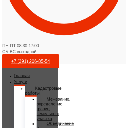
ПН-ПТ 08:30-17:00
СБ-ВС выходной
+7 (391) 206-85-54
Главная
Услуги
Кадастровые
работы
Межевание,
определение
границ
земельного
участка
Объединение