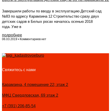
Завершили работы по вводу в эксплуатацию Детский сад
№83 по адресу Карамзина 12 Строительство сразу двух
детских садов в Белых росах началось осенью 2018
года. Уже в
подробнее
06.03.2019
Комментариев нет
Свяжитесь с нами
Карамзина, 4 помещение 22; этаж 2
МФЦ Свердловская, 69 этаж 2
+7 (391) 206-85-54