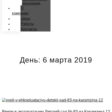
изыскания
О
компании
Цены
Работы
Контакты
День: 6 марта 2019
Ввели в эксплуатацию Детский сад № 83 на Карамзина 12