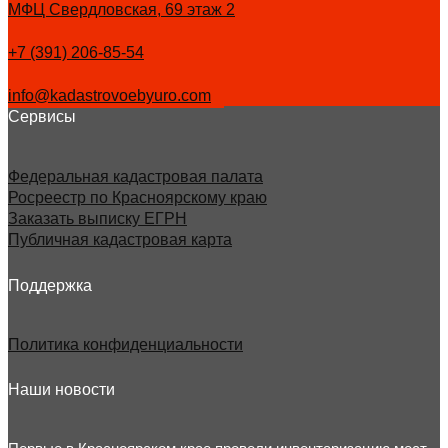
МФЦ Свердловская, 69 этаж 2
+7 (391) 206-85-54
info@kadastrovoebyuro.com
Сервисы
Федеральная кадастровая палата
Росреестр по Красноярскому краю
Заказать выписку ЕГРН
Публичная кадастровая карта
Поддержка
Политика конфиденциальности
Наши новости