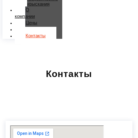
изыскания
О
компании
Цены
Работы
Контакты
Контакты