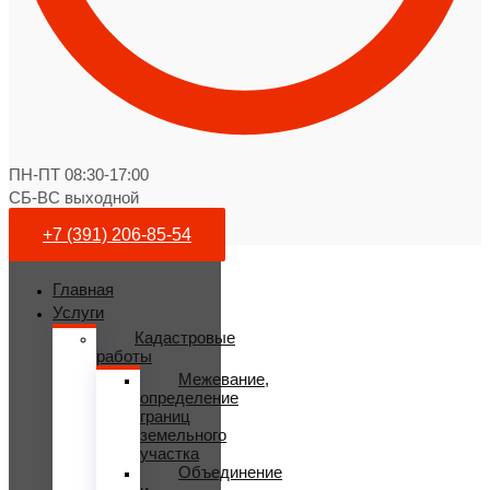
ПН-ПТ 08:30-17:00
СБ-ВС выходной
+7 (391) 206-85-54
Главная
Услуги
Кадастровые
работы
Межевание,
определение
границ
земельного
участка
Объединение