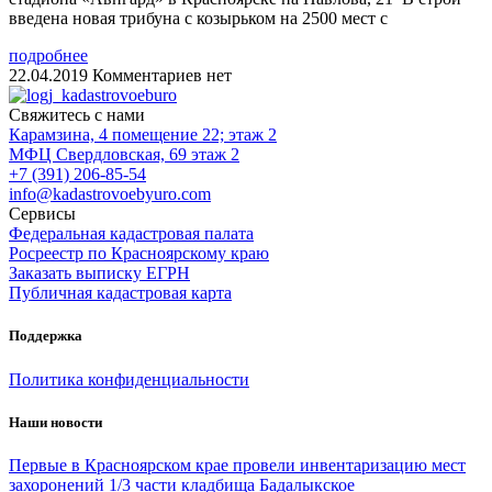
введена новая трибуна с козырьком на 2500 мест с
подробнее
22.04.2019
Комментариев нет
Свяжитесь с нами
Карамзина, 4 помещение 22; этаж 2
МФЦ Свердловская, 69 этаж 2
+7 (391) 206-85-54
info@kadastrovoebyuro.com
Сервисы
Федеральная кадастровая палата
Росреестр по Красноярскому краю
Заказать выписку ЕГРН
Публичная кадастровая карта
Поддержка
Политика конфиденциальности
Наши новости
Первые в Красноярском крае провели инвентаризацию мест
захоронений 1/3 части кладбища Бадалыкское