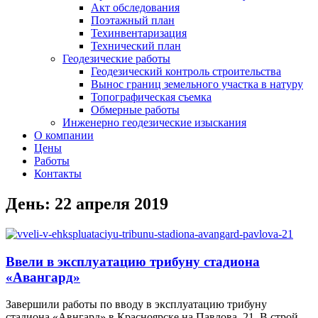
Акт обследования
Поэтажный план
Техинвентаризация
Технический план
Геодезические работы​
Геодезический контроль строительства
Вынос границ земельного участка в натуру
Топографическая съемка
Обмерные работы
Инженерно геодезические изыскания
О компании
Цены
Работы
Контакты
День: 22 апреля 2019
Ввели в эксплуатацию трибуну стадиона
«Авангард»
Завершили работы по вводу в эксплуатацию трибуну
стадиона «Авнгард» в Красноярске на Павлова, 21 В строй